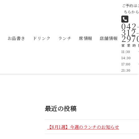
ご予約は
ちらか
042
312
297
お品書き
ドリンク
ランチ
席情報
店舗情報
営業時
11:30
14:30 
17:00
21:30
最近の投稿
【8月1週】今週のランチのお知らせ