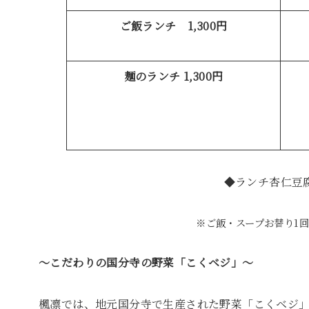
ご飯ランチ 1,300円
麺のランチ 1,300円
◆ランチ杏仁豆腐
※ご飯・スープお替り1
～こだわりの国分寺の野菜「こくベジ」～
楓凛では、地元国分寺で生産された野菜「こくベジ