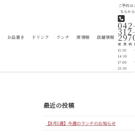
ご予約は
ちらか
042
312
297
お品書き
ドリンク
ランチ
席情報
店舗情報
営業時
11:30
14:30 
17:00
21:30
最近の投稿
【8月1週】今週のランチのお知らせ