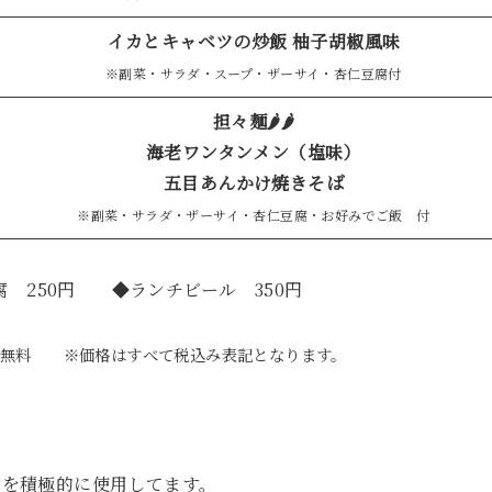
イカとキャベツの炒飯 柚子胡椒風味
※副菜・サラダ・スープ・ザーサイ・杏仁豆腐付
担々麺🌶🌶
海老ワンタンメン（塩味）
五目あんかけ焼きそば
※副菜・サラダ・ザーサイ・杏仁豆腐・お好みでご飯 付
 250円 ◆ランチビール 350円
回無料 ※価格はすべて税込み表記となります。
」を積極的に使用してます。