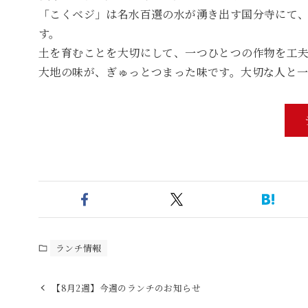
「こくベジ」は名水百選の水が湧き出す国分寺にて
す。
土を育むことを大切にして、一つひとつの作物を工
大地の味が、ぎゅっとつまった味です。大切な人と
ランチ情報
【8月2週】今週のランチのお知らせ