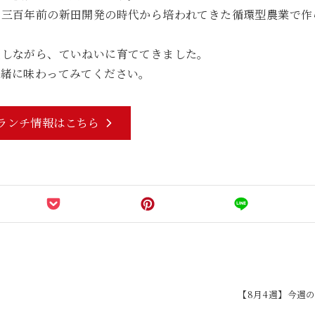
、三百年前の新田開発の時代から培われてきた循環型農業で作
夫しながら、ていねいに育ててきました。
一緒に味わってみてください。
ランチ情報はこちら
【8月4週】今週