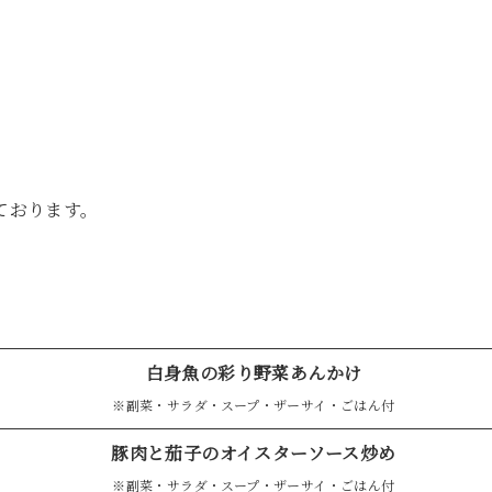
。
なっております。
白身魚の彩り野菜あんかけ
※副菜・サラダ・スープ・ザーサイ・ごはん付
豚肉と茄子のオイスターソース炒め
※副菜・サラダ・スープ・ザーサイ・ごはん付