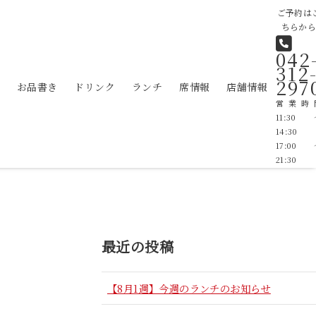
ご予約は
ちらか
042
312
297
お品書き
ドリンク
ランチ
席情報
店舗情報
営業時
11:30
14:30 
17:00
21:30
最近の投稿
【8月1週】今週のランチのお知らせ