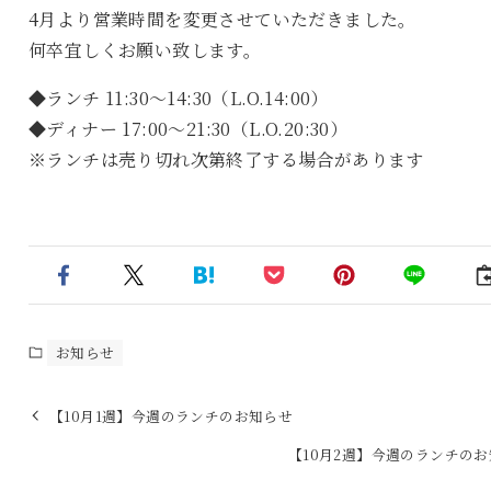
4月より営業時間を変更させていただきました。
何卒宜しくお願い致します。
◆ランチ 11:30～14:30（L.O.14:00）
◆ディナー 17:00～21:30（L.O.20:30）
※ランチは売り切れ次第終了する場合があります
お知らせ
【10月1週】今週のランチのお知らせ
【10月2週】今週のランチの