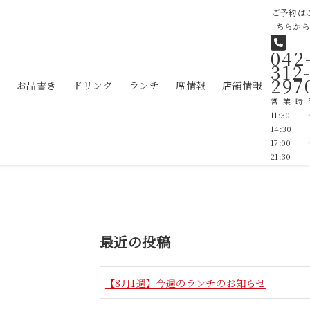
ご予約は
ちらか
042
312
297
お品書き
ドリンク
ランチ
席情報
店舗情報
営業時
11:30
14:30 
17:00
21:30
最近の投稿
【8月1週】今週のランチのお知らせ