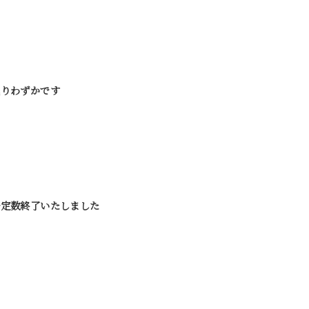
残りわずかです
予定数終了いたしました